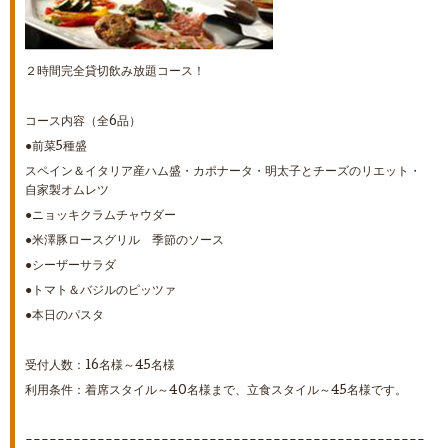
２時間完全貸切飲み放題コース！
コース内容（全6品）
●前菜5種盛
スペイン＆イタリア産ハム盛・カポナータ・明太子とチーズのリエット・
自家製オムレツ
●ニョッキクラムチャウダー
●米澤豚ロースグリル 季節のソース
●シーザーサラダ
●トマト＆バジルのピッツァ
●本日のパスタ
受付人数：16名様～45名様
利用条件：着席スタイル～40名様まで、立食スタイル～45名様です。
--------------------------------------------------