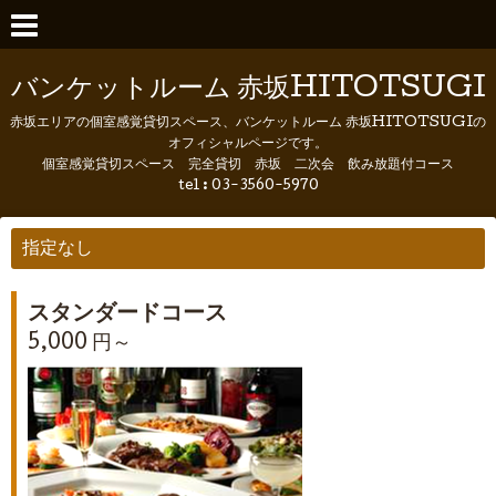
バンケットルーム 赤坂HITOTSUGI
赤坂エリアの個室感覚貸切スペース、バンケットルーム 赤坂HITOTSUGIの
オフィシャルページです。
個室感覚貸切スペース 完全貸切 赤坂 二次会 飲み放題付コース
tel :
03-3560-5970
指定なし
スタンダードコース
5,000 円～