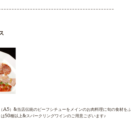
--------------------------------------------
ス
付
（A5）&当店伝統のビーフシチューをメインのお肉料理に旬の食材を
クは50種以上&スパークリングワインのご用意ございます♪