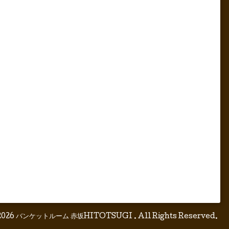
2026
バンケットルーム 赤坂HITOTSUGI
. All Rights Reserved.