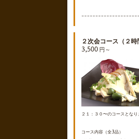
--------------------
２次会コース（２時
3,500 円～
２１：３０〜のコースとなり
コース内容（全3品）