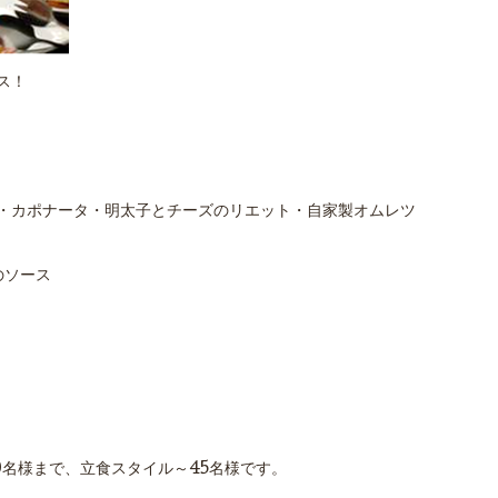
ス！
・カポナータ・明太子とチーズのリエット・自家製オムレツ
のソース
0名様まで、立食スタイル～45名様です。