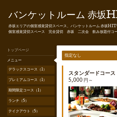
バンケットルーム 赤坂HI
赤坂エリアの個室感覚貸切スペース、バンケットルーム 赤坂HIT
個室感覚貸切スペース 完全貸切 赤坂 二次会 飲み放題付コ
トップページ
指定なし
メニュー
デラックスコース（1）
スタンダードコース
プレミアムコース（1）
5,000 円～
期間限定コース（1）
ランチ（5）
テイクアウト（5）