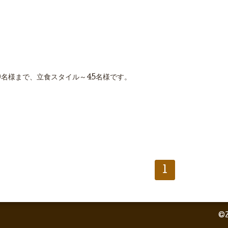
0名様まで、立食スタイル～45名様です。
1
©