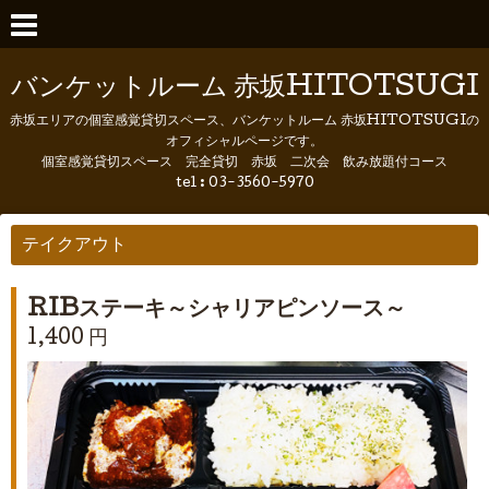
バンケットルーム 赤坂HITOTSUGI
赤坂エリアの個室感覚貸切スペース、バンケットルーム 赤坂HITOTSUGIの
オフィシャルページです。
個室感覚貸切スペース 完全貸切 赤坂 二次会 飲み放題付コース
tel :
03-3560-5970
テイクアウト
RIBステーキ～シャリアピンソース～
1,400 円